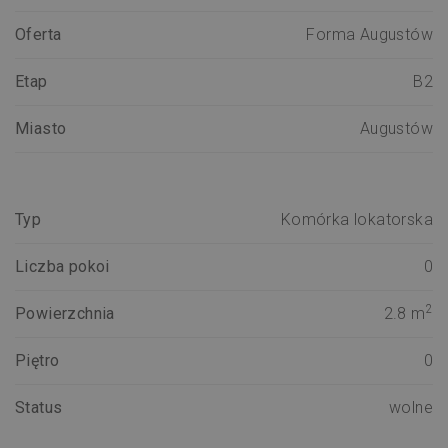
Oferta
Forma Augustów
Etap
B2
Miasto
Augustów
Typ
Komórka lokatorska
Liczba pokoi
0
2
Powierzchnia
2.8 m
Piętro
0
Status
wolne