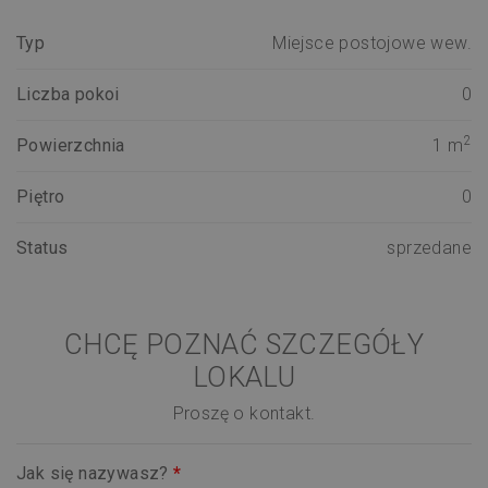
Typ
Miejsce postojowe wew.
Liczba pokoi
0
2
Powierzchnia
1 m
Piętro
0
Status
sprzedane
CHCĘ POZNAĆ SZCZEGÓŁY
LOKALU
Proszę o kontakt.
Jak się nazywasz?
*