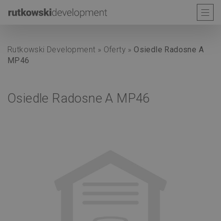
Rutkowski Development
»
Oferty
»
Osiedle Radosne A
MP46
Osiedle Radosne A MP46