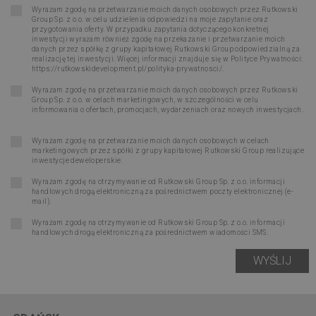
Wyrażam zgodę na przetwarzanie moich danych osobowych przez Rutkowski
Group Sp. z o.o. w celu udzielenia odpowiedzi na moje zapytanie oraz
przygotowania oferty. W przypadku zapytania dotyczącego konkretnej
inwestycji wyrażam również zgodę na przekazanie i przetwarzanie moich
danych przez spółkę z grupy kapitałowej Rutkowski Group odpowiedzialną za
realizację tej inwestycji. Więcej informacji znajduje się w Polityce Prywatności:
https://rutkowskidevelopment.pl/polityka-prywatnosci/
.
Wyrażam zgodę na przetwarzanie moich danych osobowych przez Rutkowski
Group Sp. z o.o. w celach marketingowych, w szczególności w celu
informowania o ofertach, promocjach, wydarzeniach oraz nowych inwestycjach.
Wyrażam zgodę na przetwarzanie moich danych osobowych w celach
marketingowych przez spółki z grupy kapitałowej Rutkowski Group realizujące
inwestycje deweloperskie.
Wyrażam zgodę na otrzymywanie od Rutkowski Group Sp. z o.o. informacji
handlowych drogą elektroniczną za pośrednictwem poczty elektronicznej (e-
mail).
Wyrażam zgodę na otrzymywanie od Rutkowski Group Sp. z o.o. informacji
handlowych drogą elektroniczną za pośrednictwem wiadomości SMS.