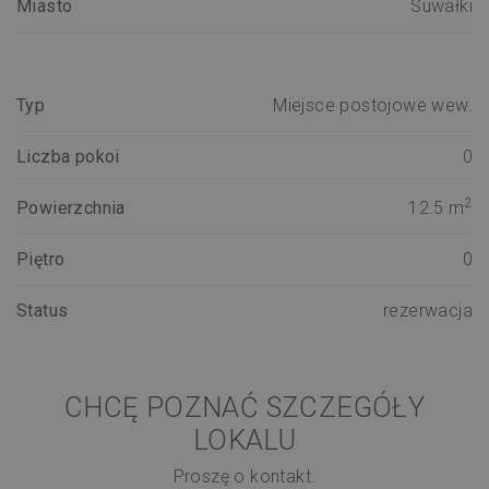
Miasto
Suwałki
Typ
Miejsce postojowe wew.
Liczba pokoi
0
2
Powierzchnia
12.5 m
Piętro
0
Status
rezerwacja
CHCĘ POZNAĆ SZCZEGÓŁY
LOKALU
Proszę o kontakt.