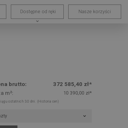
e
Blog
Dostępne od ręki
Nasze korzyści
skie
expand_more
na brutto:
372 585,40 zł*
za m²:
10 390,00 zł*
ciągu ostatnich 30 dni.
(Historia cen)
łe koszty
expand_more