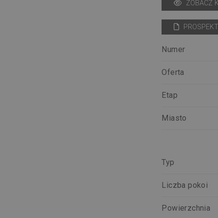
ZOBACZ 
PROSPEKT
Numer
Oferta
Etap
Miasto
Typ
Liczba pokoi
Powierzchnia