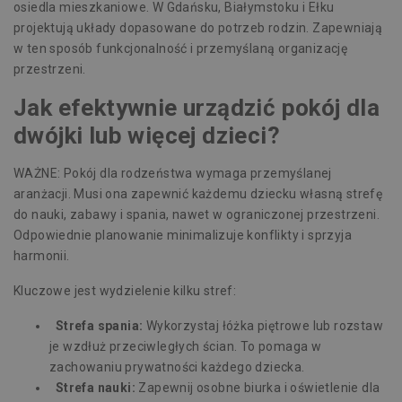
osiedla mieszkaniowe. W Gdańsku, Białymstoku i Ełku
projektują układy dopasowane do potrzeb rodzin. Zapewniają
w ten sposób funkcjonalność i przemyślaną organizację
przestrzeni.
Jak efektywnie urządzić pokój dla
dwójki lub więcej dzieci?
WAŻNE: Pokój dla rodzeństwa wymaga przemyślanej
aranżacji. Musi ona zapewnić każdemu dziecku własną strefę
do nauki, zabawy i spania, nawet w ograniczonej przestrzeni.
Odpowiednie planowanie minimalizuje konflikty i sprzyja
harmonii.
Kluczowe jest wydzielenie kilku stref:
Strefa spania:
Wykorzystaj łóżka piętrowe lub rozstaw
je wzdłuż przeciwległych ścian. To pomaga w
zachowaniu prywatności każdego dziecka.
Strefa nauki:
Zapewnij osobne biurka i oświetlenie dla