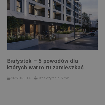
Białystok – 5 powodów dla
których warto tu zamieszkać
2025 | 03 | 14
Czas czytania: 5 min