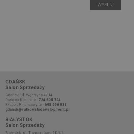
GDAŃSK
Salon Sprzedaży
Gdańsk, ul. Węgrzyna 4/U4
Doradca Klienta tel.
724 505 724
Ekspert Finansowy tel.
695 996 031
gdansk@rutkowskidevelopment.pl
BIAŁYSTOK
Salon Sprzedaży
Białystok, ul. Transportowa 2D/U4