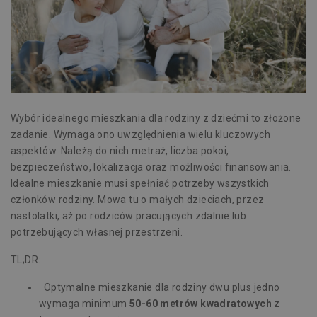
Wybór
idealnego mieszkania
dla rodziny z dziećmi to złożone
zadanie. Wymaga ono uwzględnienia wielu kluczowych
aspektów. Należą do nich metraż, liczba pokoi,
bezpieczeństwo, lokalizacja oraz możliwości finansowania.
Idealne mieszkanie musi spełniać potrzeby wszystkich
członków rodziny. Mowa tu o małych dzieciach, przez
nastolatki, aż po rodziców pracujących zdalnie lub
potrzebujących własnej przestrzeni.
TL;DR:
Optymalne mieszkanie dla rodziny dwu plus jedno
wymaga minimum
50-60 metrów kwadratowych
z