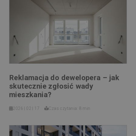
Reklamacja do dewelopera – jak
skutecznie zgłosić wady
mieszkania?
2026 | 02 | 17
Czas czytania: 8 min