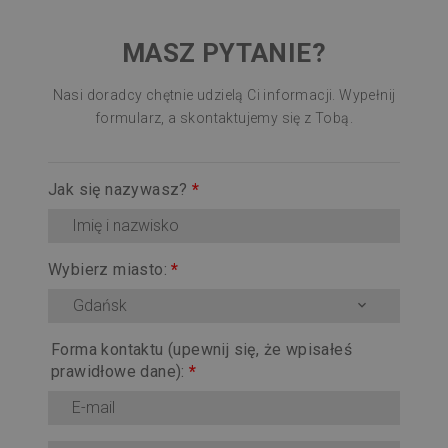
MASZ PYTANIE?
Nasi doradcy chętnie udzielą Ci informacji. Wypełnij
formularz, a skontaktujemy się z Tobą.
Jak się nazywasz?
*
Wybierz miasto:
*
Gdańsk
Forma kontaktu (upewnij się, że wpisałeś
prawidłowe dane):
*