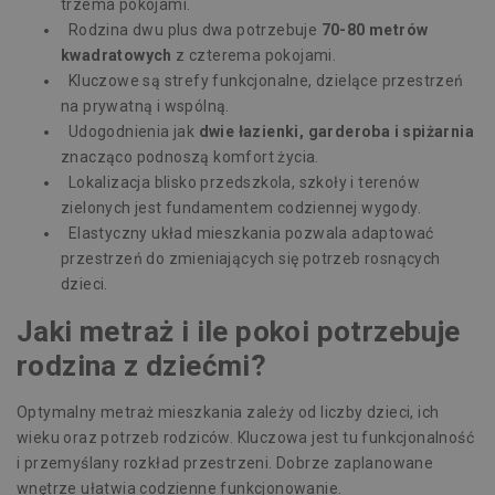
trzema pokojami.
Rodzina dwu plus dwa potrzebuje
70-80 metrów
kwadratowych
z czterema pokojami.
Kluczowe są strefy funkcjonalne, dzielące przestrzeń
na prywatną i wspólną.
Udogodnienia jak
dwie łazienki, garderoba i spiżarnia
znacząco podnoszą komfort życia.
Lokalizacja blisko przedszkola, szkoły i terenów
zielonych jest fundamentem codziennej wygody.
Elastyczny układ mieszkania pozwala adaptować
przestrzeń do zmieniających się potrzeb rosnących
dzieci.
Jaki metraż i ile pokoi potrzebuje
rodzina z dziećmi?
Optymalny metraż mieszkania zależy od liczby dzieci, ich
wieku oraz potrzeb rodziców. Kluczowa jest tu funkcjonalność
i przemyślany rozkład przestrzeni. Dobrze zaplanowane
wnętrze ułatwia codzienne funkcjonowanie.