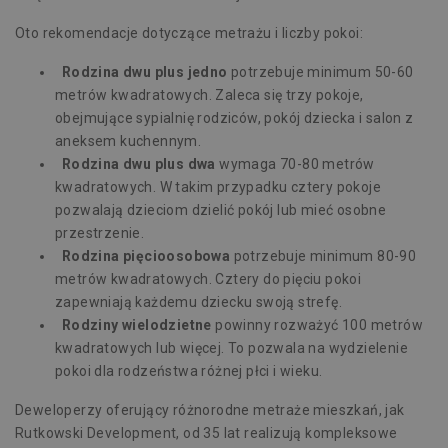
Oto rekomendacje dotyczące metrażu i liczby pokoi:
Rodzina dwu plus jedno
potrzebuje minimum 50-60
metrów kwadratowych. Zaleca się trzy pokoje,
obejmujące sypialnię rodziców, pokój dziecka i
salon z
aneksem kuchennym
.
Rodzina dwu plus dwa
wymaga 70-80 metrów
kwadratowych. W takim przypadku cztery pokoje
pozwalają dzieciom dzielić pokój lub mieć osobne
przestrzenie.
Rodzina pięcioosobowa
potrzebuje minimum 80-90
metrów kwadratowych. Cztery do pięciu pokoi
zapewniają każdemu dziecku swoją strefę.
Rodziny wielodzietne
powinny rozważyć 100 metrów
kwadratowych lub więcej. To pozwala na wydzielenie
pokoi dla rodzeństwa różnej płci i wieku.
Deweloperzy oferujący różnorodne metraże mieszkań, jak
Rutkowski Development
, od 35 lat realizują kompleksowe