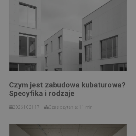
Czym jest zabudowa kubaturowa?
Specyfika i rodzaje
2026 | 02 | 17
Czas czytania: 11 min