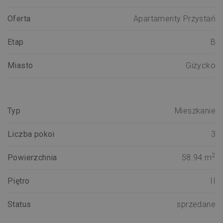
Oferta
Apartamenty Przystań
Etap
B
Miasto
Giżycko
Typ
Mieszkanie
Liczba pokoi
3
2
Powierzchnia
58.94 m
Piętro
II
Status
sprzedane