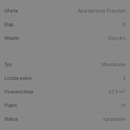
Oferta
Apartamenty Przystań
Etap
B
Miasto
Giżycko
Typ
Mieszkanie
Liczba pokoi
2
2
Powierzchnia
52.9 m
Piętro
IV
Status
sprzedane