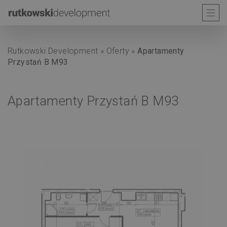
Rutkowski Development
»
Oferty
»
Apartamenty
Przystań B M93
Apartamenty Przystań B M93