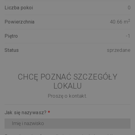
Liczba pokoi
0
2
Powierzchnia
40.66 m
Piętro
-1
Status
sprzedane
CHCĘ POZNAĆ SZCZEGÓŁY
LOKALU
Proszę o kontakt.
Jak się nazywasz?
*