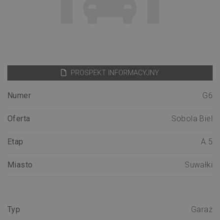
PROSPEKT INFORMACYJNY
Numer
G6
Oferta
Sobola Biel
Etap
A.5
Miasto
Suwałki
Typ
Garaż