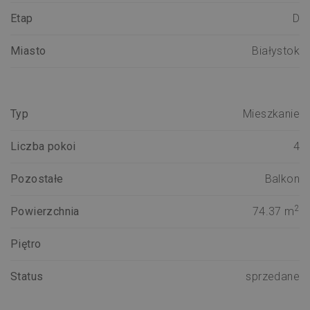
Etap
D
Miasto
Białystok
Typ
Mieszkanie
Liczba pokoi
4
Pozostałe
Balkon
2
Powierzchnia
74.37 m
Piętro
Status
sprzedane