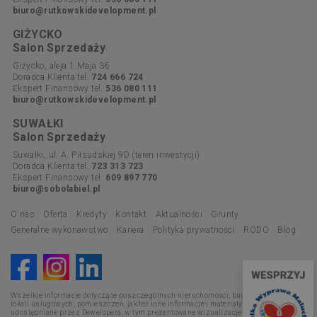
biuro@rutkowskidevelopment.pl
GIŻYCKO
Salon Sprzedaży
Giżycko, aleja 1 Maja 36
Doradca Klienta tel.
724 666 724
Ekspert Finansowy tel.
536 080 111
biuro@rutkowskidevelopment.pl
SUWAŁKI
Salon Sprzedaży
Suwałki, ul. A. Piłsudskiej 9D (teren inwestycji)
Doradca Klienta tel.
723 313 723
Ekspert Finansowy tel.
609 897 770
biuro@sobolabiel.pl
O nas
Oferta
Kredyty
Kontakt
Aktualności
Grunty
Generalne wykonawstwo
Kariera
Polityka prywatności
RODO
Blog
Wszelkie informacje dotyczące poszczególnych nieruchomości, budynków, mieszkań,
lokali usługowych, pomieszczeń, jak też inne informacje i materiały promocyjne
udostępniane przez Dewelopera, w tym prezentowane wizualizacje i opisy