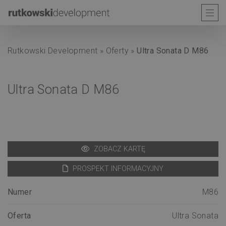
Rutkowski Development
»
Oferty
»
Ultra Sonata D M86
Ultra Sonata D M86
ZOBACZ KARTĘ
PROSPEKT INFORMACYJNY
Numer
M86
Oferta
Ultra Sonata