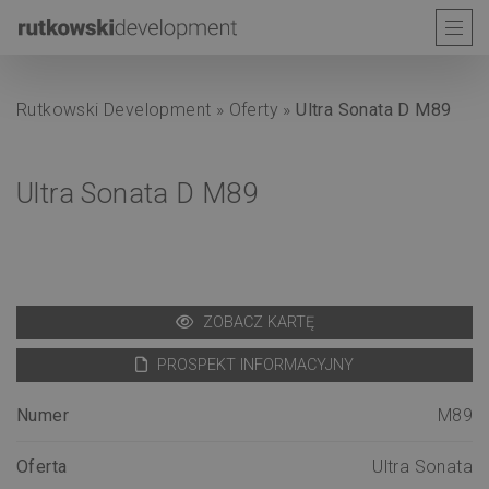
Rutkowski Development
»
Oferty
»
Ultra Sonata D M89
Ultra Sonata D M89
ZOBACZ KARTĘ
PROSPEKT INFORMACYJNY
Numer
M89
Oferta
Ultra Sonata