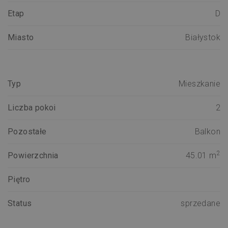
Etap
D
Miasto
Białystok
Typ
Mieszkanie
Liczba pokoi
2
Pozostałe
Balkon
2
Powierzchnia
45.01 m
Piętro
Status
sprzedane