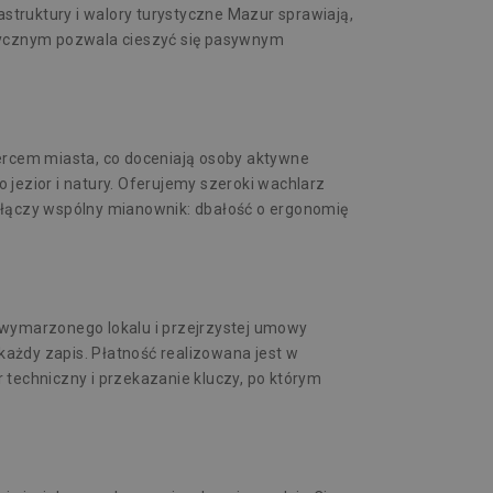
astruktury i walory turystyczne Mazur sprawiają,
ystycznym pozwala cieszyć się pasywnym
sercem miasta, co doceniają osoby aktywne
o jezior i natury. Oferujemy szeroki wachlarz
 łączy wspólny mianownik: dbałość o ergonomię
 wymarzonego lokalu i przejrzystej umowy
każdy zapis. Płatność realizowana jest w
 techniczny i przekazanie kluczy, po którym