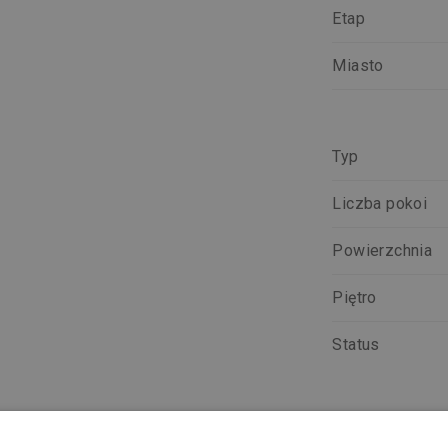
Etap
Miasto
Typ
Liczba pokoi
Powierzchnia
Piętro
Status
CHCĘ POZNAĆ SZCZEGÓŁY LOKALU