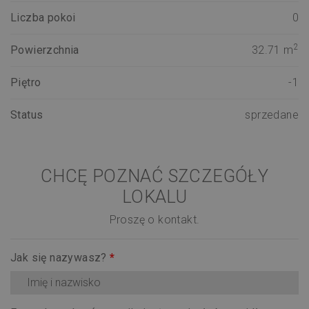
Liczba pokoi
0
2
Powierzchnia
32.71 m
Piętro
-1
Status
sprzedane
CHCĘ POZNAĆ SZCZEGÓŁY
LOKALU
Proszę o kontakt.
Jak się nazywasz?
*