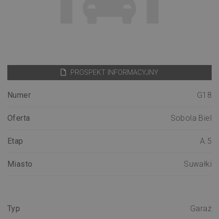
PROSPEKT INFORMACYJNY
Numer
G18
Oferta
Sobola Biel
Etap
A.5
Miasto
Suwałki
Typ
Garaż